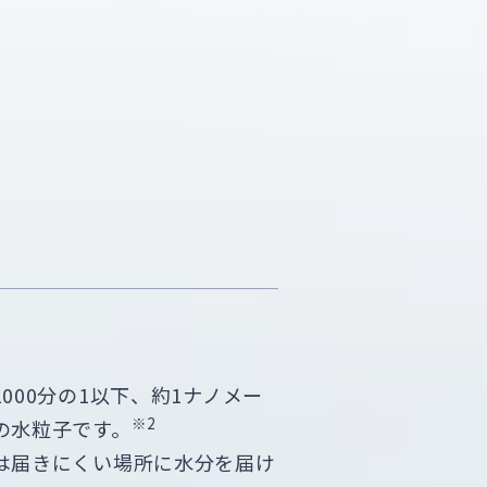
。
000分の1以下、約1ナノメー
※2
の水粒子です。
は届きにくい場所に水分を届け