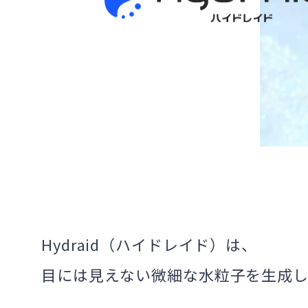
Hydraid（ハイドレイド）は、
目には見えない微細な水粒子を
生成