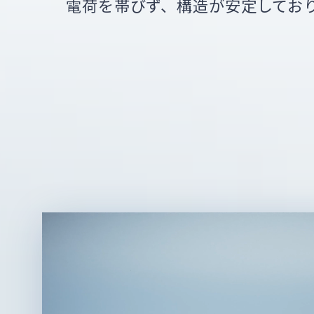
電荷を帯びず、構造が安定してお