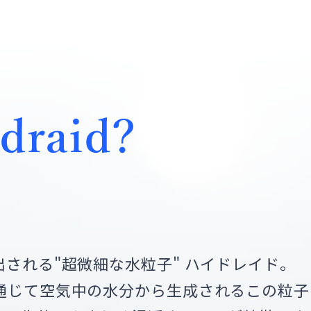
される"超微細な水粒子" ハイドレイド。
通じて空気中の水分から生成されるこの粒子