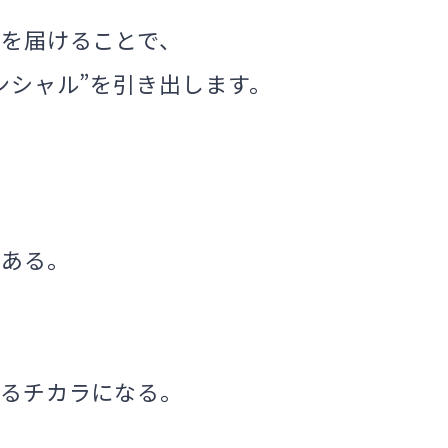
分を届けることで、
ンシャル”を
引き出します。
がある。
えるチカラになる。