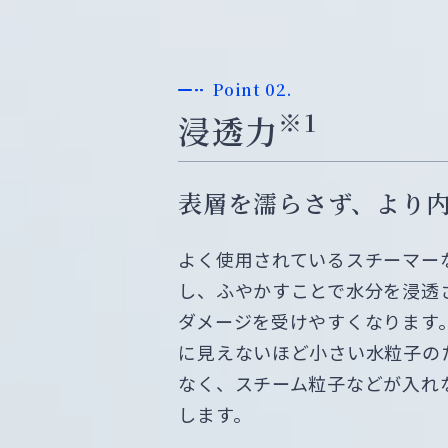
Point 02.
※1
浸透力
表層を濡らさず、より
よく使用されているスチーマー
し、ふやかすことで水分を浸透
ダメージを受けやすくなります
に見えないほど小さい水粒子の
なく、スチーム粒子などが入れ
します。