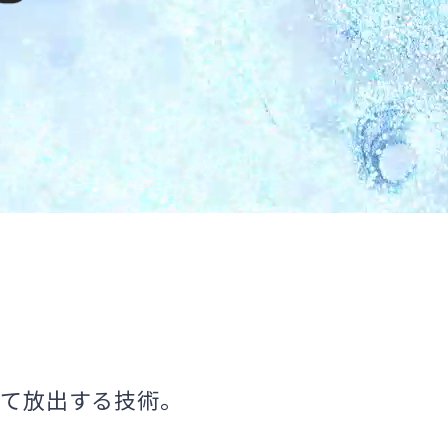
して放出する技術。